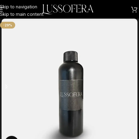
Skip to navigation
Skip to main content
-29%