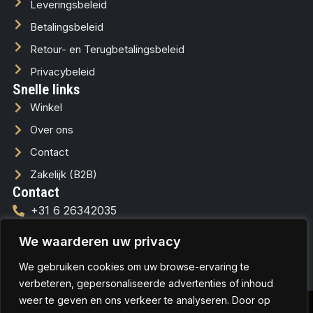
Leveringsbeleid
Betalingsbeleid
Retour- en Terugbetalingsbeleid
Privacybeleid
Snelle links
Winkel
Over ons
Contact
Zakelijk (B2B)
Contact
+31 6 26342035
info@lussofera.nl
We waarderen uw privacy
We gebruiken cookies om uw browse-ervaring te
verbeteren, gepersonaliseerde advertenties of inhoud
weer te geven en ons verkeer te analyseren. Door op
© Copyrights 2026
Aangepaste
Hosted & Designed