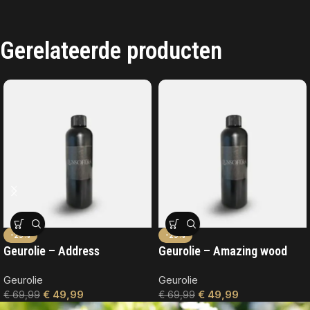
Gerelateerde producten
-29%
-29%
Geurolie – Address
Geurolie – Amazing wood
Geurolie
Geurolie
€
49,99
€
49,99
€
69,99
€
69,99