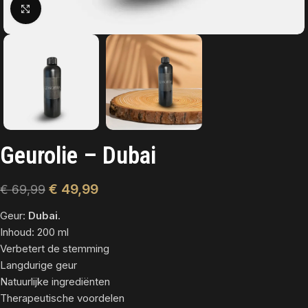
Click to enlarge
Geurolie – Dubai
€
49,99
€
69,99
Geur:
Dubai
.
Inhoud: 200 ml
Verbetert de stemming
Langdurige geur
Natuurlijke ingrediënten
Therapeutische voordelen