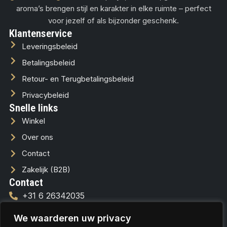
aroma’s brengen stijl en karakter in elke ruimte – perfect
voor jezelf of als bijzonder geschenk.
Klantenservice
Leveringsbeleid
Betalingsbeleid
Retour- en Terugbetalingsbeleid
Privacybeleid
Snelle links
Winkel
Over ons
Contact
Zakelijk (B2B)
Contact
+31 6 26342035
info@lussofera.nl
We waarderen uw privacy