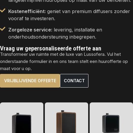
langetermijnverhuuropties op maat van uw behoeften.
Kostenefficiënt:
geniet van premium diffusers zonder
vooraf te investeren.
Zorgeloze service:
levering, installatie en
onderhoudsondersteuning inbegrepen.
Vraag uw gepersonaliseerde offerte aan
Transformeer uw ruimte met de luxe van Lussofera. Vul het
onderstaande formulier in en ons team stelt een huurofferte op
maat voor u op.
VRIJBLIJVENDE OFFERTE
CONTACT