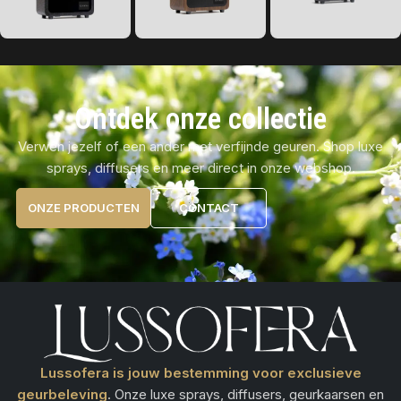
Ontdek onze collectie
Verwen jezelf of een ander met verfijnde geuren. Shop luxe
sprays, diffusers en meer direct in onze webshop.
ONZE PRODUCTEN
CONTACT
Lussofera is jouw bestemming voor exclusieve
geurbeleving
. Onze luxe sprays, diffusers, geurkaarsen en