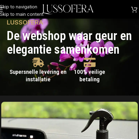
Skip to navigation
Skip to main content
LUSSOFERA
De webshop waar geur en
elegantie samenkomen
Supersnelle levering en
100% veilige
installatie
betaling