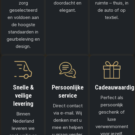
zorg
doordacht en
ruimte – thuis, in
geselecteerd
elegant.
de auto of op
en voldoen aan
textiel.
de hoogste
standaarden in
geurbeleving en
design.
Snelle &
Persoonlijke
Cadeauwaardig
veilige
service
Perfect als
levering
persoonlijk
Direct contact
geschenk of
via e-mail. Wij
Binnen
luxe
denken met u
Nederland
verwenmoment
mee en helpen
leveren we
voor jezelf.
u graag verder.