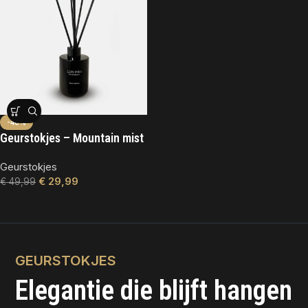
-40%
Geurstokjes – Mountain mist
Geurstokjes
€
29,99
€
49,99
GEURSTOKJES
Elegantie die blijft hangen