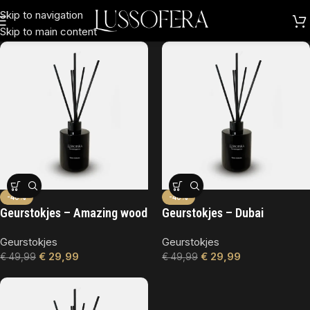
Skip to navigation
Skip to main content
-40%
-40%
Geurstokjes – Amazing wood
Geurstokjes – Dubai
Geurstokjes
Geurstokjes
€
29,99
€
29,99
€
49,99
€
49,99