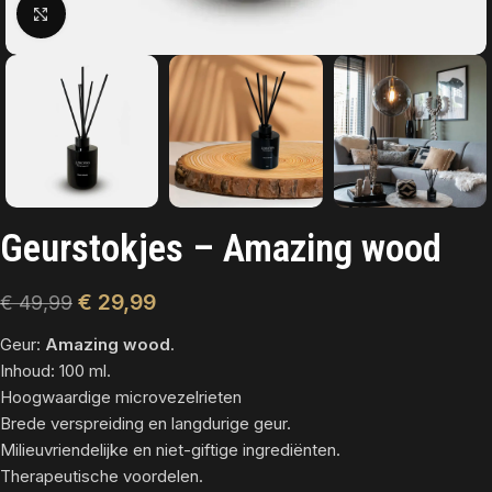
Click to enlarge
Geurstokjes – Amazing wood
€
29,99
€
49,99
Geur:
Amazing wood
.
Inhoud: 100 ml.
Hoogwaardige microvezelrieten
Brede verspreiding en langdurige geur.
Milieuvriendelijke en niet-giftige ingrediënten.
Therapeutische voordelen.