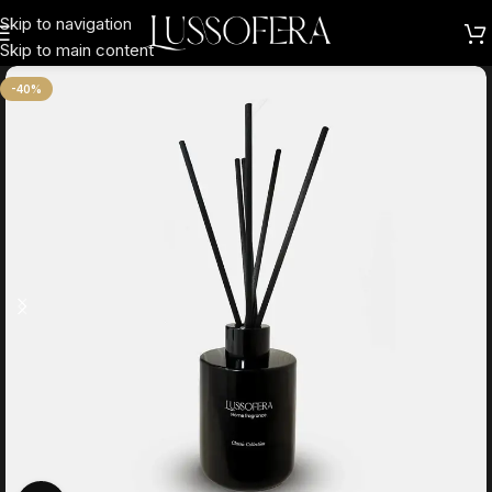
Skip to navigation
Skip to main content
-40%