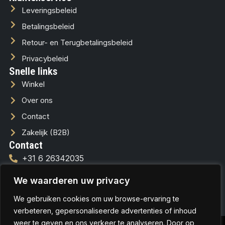
Leveringsbeleid
Betalingsbeleid
Retour- en Terugbetalingsbeleid
Privacybeleid
Snelle links
Winkel
Over ons
Contact
Zakelijk (B2B)
Contact
+31 6 26342035
info@lussofera.nl
We waarderen uw privacy
We gebruiken cookies om uw browse-ervaring te
verbeteren, gepersonaliseerde advertenties of inhoud
weer te geven en ons verkeer te analyseren. Door op