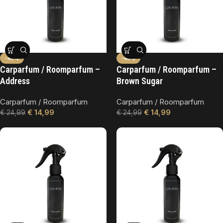
-40%
-40%
Carparfum / Roomparfum –
Carparfum / Roomparfum –
Address
Brown Sugar
Carparfum / Roomparfum
Carparfum / Roomparfum
€
14,99
€
14,99
€
24,99
€
24,99