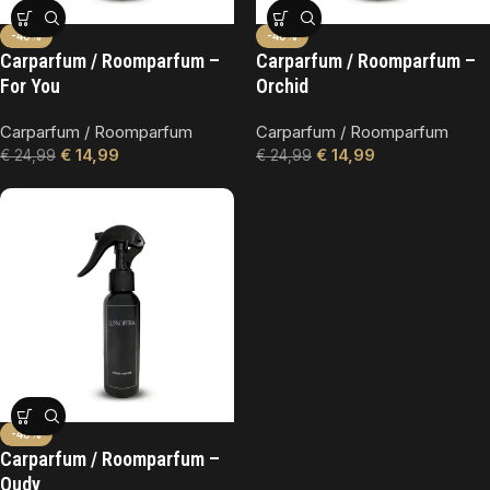
-40%
-40%
Carparfum / Roomparfum –
Carparfum / Roomparfum –
For You
Orchid
Carparfum / Roomparfum
Carparfum / Roomparfum
€
14,99
€
14,99
€
24,99
€
24,99
-40%
Carparfum / Roomparfum –
Oudy