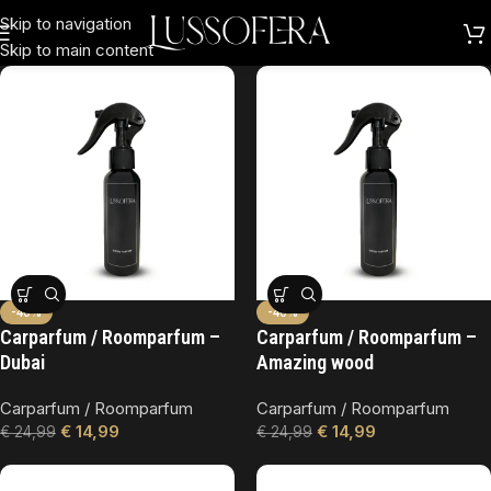
Skip to navigation
Skip to main content
-40%
-40%
Carparfum / Roomparfum –
Carparfum / Roomparfum –
Dubai
Amazing wood
Carparfum / Roomparfum
Carparfum / Roomparfum
€
14,99
€
14,99
€
24,99
€
24,99