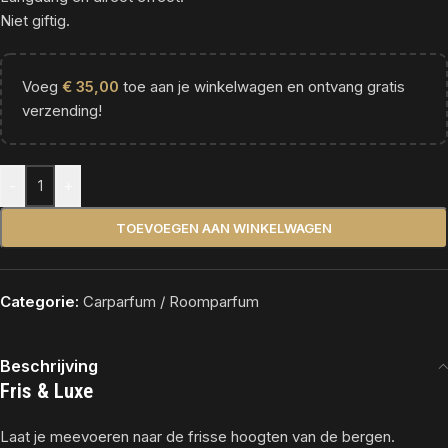
Niet giftig.
Voeg
€
35,00
toe aan je winkelwagen en ontvang gratis
verzending!
Alternative:
-
+
TOEVOEGEN AAN WINKELWAGEN
Categorie:
Carparfum / Roomparfum
Beschrijving
Fris & Luxe
Laat je meevoeren naar de frisse hoogten van de bergen.