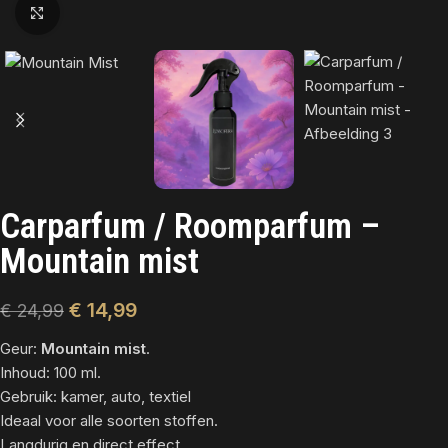
Click to enlarge
Carparfum / Roomparfum –
Mountain mist
€
14,99
€
24,99
Geur:
Mountain mist
.
Inhoud: 100 ml.
Gebruik: kamer, auto, textiel
Ideaal voor alle soorten stoffen.
Langdurig en direct effect.