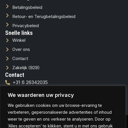
Betalingsbeleid
Retour- en Terugbetalingsbeleid
Privacybeleid
Snelle links
Winkel
Over ons
Contact
Zakelijk (B2B)
Contact
+31 6 26342035
info@lussofera.nl
We waarderen uw privacy
We gebruiken cookies om uw browse-ervaring te
verbeteren, gepersonaliseerde advertenties of inhoud
weer te geven en ons verkeer te analyseren. Door op
© Copyrights 2026
Aangepaste
Hosted & Designed
‘Alles accepteren’ te klikken, stemt u in met ons gebruik