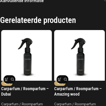
Aanvullende informatie
Gerelateerde producten
-40%
-40%
Carparfum / Roomparfum –
Carparfum / Roomparfum –
Dubai
Amazing wood
Carparfum / Roomparfum
Carparfum / Roomparfum