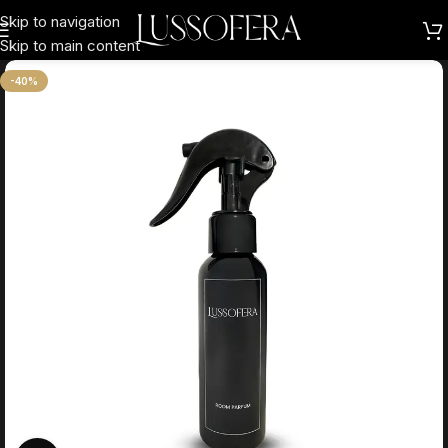
Skip to navigation
Skip to main content
-40%