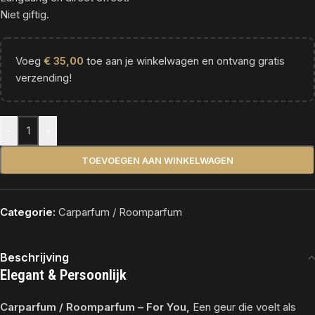
Niet giftig.
Voeg
€
35,00
toe aan je winkelwagen en ontvang gratis
verzending!
Alternative:
-
+
TOEVOEGEN AAN WINKELWAGEN
Categorie:
Carparfum / Roomparfum
Beschrijving
Elegant & Persoonlijk
Carparfum / Roomparfum – For You,
Een geur die voelt als