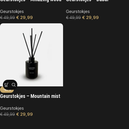
Geurstokjes
Geurstokjes
€
29,99
€
29,99
€
49,99
€
49,99
-40%
Geurstokjes – Mountain mist
Geurstokjes
€
29,99
€
49,99