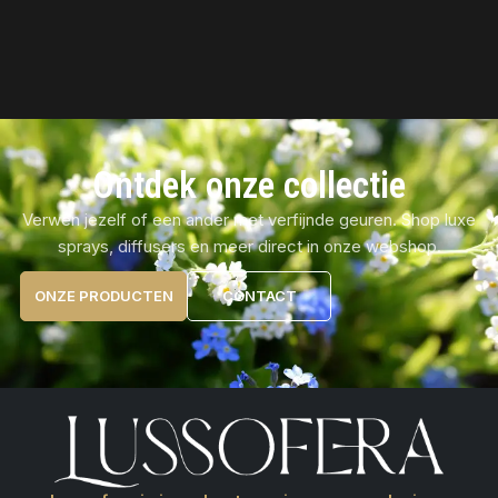
Ontdek onze collectie
Verwen jezelf of een ander met verfijnde geuren. Shop luxe
sprays, diffusers en meer direct in onze webshop.
ONZE PRODUCTEN
CONTACT