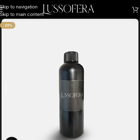
Skip to navigation
Skip to main content
-29%