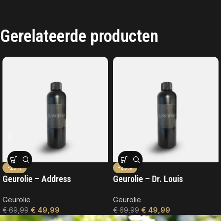
Gerelateerde producten
-29%
-29%
Geurolie – Address
Geurolie – Dr. Louis
Geurolie
Geurolie
€
49,99
€
49,99
€
69,99
€
69,99