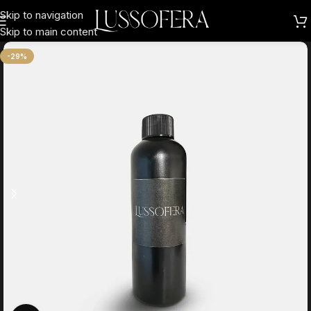
Skip to navigation
Skip to main content
-29%