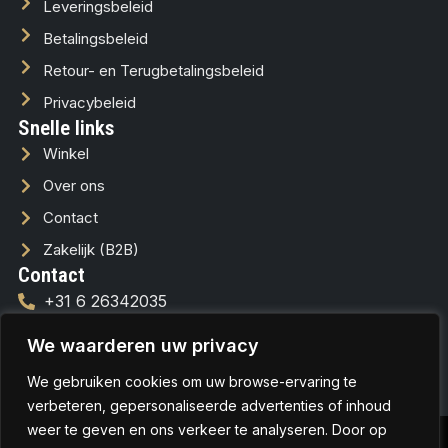
Leveringsbeleid
Betalingsbeleid
Retour- en Terugbetalingsbeleid
Privacybeleid
Snelle links
Winkel
Over ons
Contact
Zakelijk (B2B)
Contact
+31 6 26342035
info@lussofera.nl
We waarderen uw privacy
We gebruiken cookies om uw browse-ervaring te
verbeteren, gepersonaliseerde advertenties of inhoud
weer te geven en ons verkeer te analyseren. Door op
© Copyrights 2026
Aangepaste
Hosted & Designed