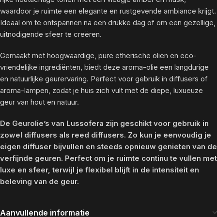
waardoor je ruimte een elegante en rustgevende ambiance krijgt.
Ideaal om te ontspannen na een drukke dag of om een gezellige,
uitnodigende sfeer te creëren.
Gemaakt met hoogwaardige, pure etherische oliën en eco-
vriendelijke ingrediënten, biedt deze aroma-olie een langdurige
en natuurlijke geurervaring. Perfect voor gebruik in diffusers of
aroma-lampen, zodat je huis zich vult met de diepe, luxueuze
geur van hout en natuur.
De Geurolie’s van Lussofera zijn geschikt voor gebruik in
zowel diffusers als reed diffusers. Zo kun je eenvoudig je
eigen diffuser bijvullen en steeds opnieuw genieten van de
verfijnde geuren. Perfect om je ruimte continu te vullen met
luxe en sfeer, terwijl je flexibel blijft in de intensiteit en
beleving van de geur.
Aanvullende informatie