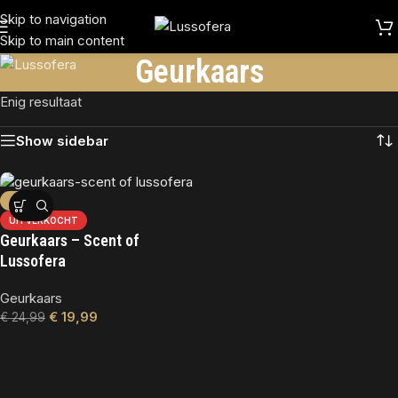
Skip to navigation
Skip to main content
Geurkaars
Enig resultaat
Show sidebar
-20%
UITVERKOCHT
Geurkaars – Scent of
Lussofera
Geurkaars
€
19,99
€
24,99