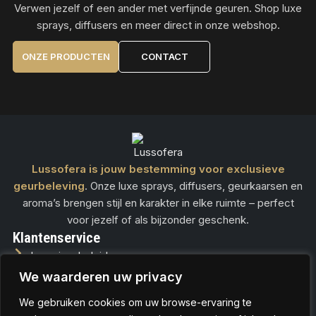
Verwen jezelf of een ander met verfijnde geuren. Shop luxe
sprays, diffusers en meer direct in onze webshop.
ONZE PRODUCTEN
CONTACT
Lussofera is jouw bestemming voor exclusieve
geurbeleving
. Onze luxe sprays, diffusers, geurkaarsen en
aroma’s brengen stijl en karakter in elke ruimte – perfect
voor jezelf of als bijzonder geschenk.
Klantenservice
Leveringsbeleid
We waarderen uw privacy
Betalingsbeleid
Retour- en Terugbetalingsbeleid
We gebruiken cookies om uw browse-ervaring te