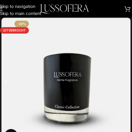
Skip to navigation
Skip to main content
-20%
UITVERKOCHT