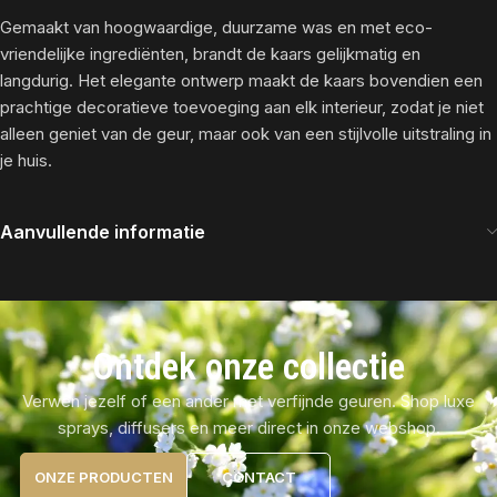
Gemaakt van hoogwaardige, duurzame was en met eco-
vriendelijke ingrediënten, brandt de kaars gelijkmatig en
langdurig. Het elegante ontwerp maakt de kaars bovendien een
prachtige decoratieve toevoeging aan elk interieur, zodat je niet
alleen geniet van de geur, maar ook van een stijlvolle uitstraling in
je huis.
Aanvullende informatie
Ontdek onze collectie
Verwen jezelf of een ander met verfijnde geuren. Shop luxe
sprays, diffusers en meer direct in onze webshop.
ONZE PRODUCTEN
CONTACT