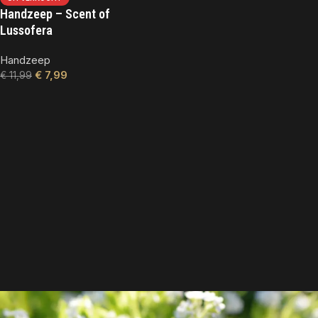
Handzeep – Scent of
Lussofera
Handzeep
€
7,99
€
11,99