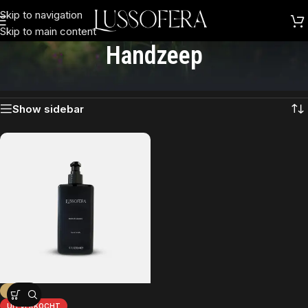
Skip to navigation
Skip to main content
Handzeep
Enig resultaat
Show sidebar
-33%
UITVERKOCHT