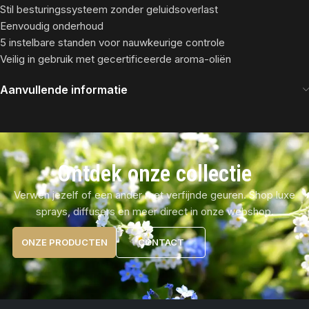
Stil besturingssysteem zonder geluidsoverlast
Eenvoudig onderhoud
5 instelbare standen voor nauwkeurige controle
Veilig in gebruik met gecertificeerde aroma-oliën
Aanvullende informatie
Ontdek onze collectie
Verwen jezelf of een ander met verfijnde geuren. Shop luxe
sprays, diffusers en meer direct in onze webshop.
ONZE PRODUCTEN
CONTACT