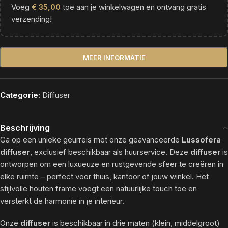
Voeg
€
35,00
toe aan je winkelwagen en ontvang gratis
verzending!
Alternative:
MEER INFORMATIE
Categorie:
Diffuser
Beschrijving
Ga op een unieke geurreis met onze geavanceerde
Lussofera
diffuser
, exclusief beschikbaar als huurservice. Deze
diffuser
is
ontworpen om een luxueuze en rustgevende sfeer te creëren in
elke ruimte – perfect voor thuis, kantoor of jouw winkel. Het
stijlvolle houten frame voegt een natuurlijke touch toe en
versterkt de harmonie in je interieur.
Onze
diffuser
is beschikbaar in drie maten (klein, middelgroot)